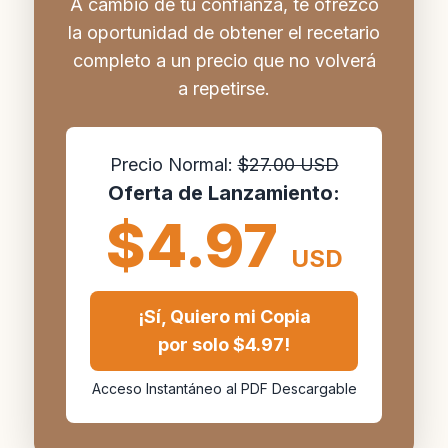
A cambio de tu confianza, te ofrezco
la oportunidad de obtener el recetario
completo a un precio que no volverá
a repetirse.
Precio Normal:
$27.00 USD
Oferta de Lanzamiento:
$4.97
USD
¡Sí, Quiero mi Copia
por solo $4.97!
Acceso Instantáneo al PDF Descargable