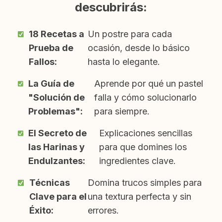
descubrirás:
18 Recetas a
Un postre para cada
Prueba de
ocasión, desde lo básico
Fallos:
hasta lo elegante.
La Guía de
Aprende por qué un pastel
"Solución de
falla y cómo solucionarlo
Problemas":
para siempre.
El Secreto de
Explicaciones sencillas
las Harinas y
para que domines los
Endulzantes:
ingredientes clave.
Técnicas
Domina trucos simples para
Clave para el
una textura perfecta y sin
Éxito:
errores.