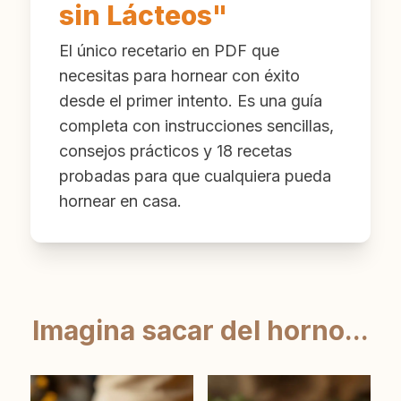
sin Lácteos"
El único recetario en PDF que
necesitas para hornear con éxito
desde el primer intento. Es una guía
completa con instrucciones sencillas,
consejos prácticos y 18 recetas
probadas para que cualquiera pueda
hornear en casa.
Imagina sacar del horno...