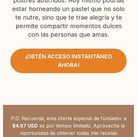
postres aburridos. Hoy mismo podrías
estar horneando un pastel que no solo
te nutre, sino que te trae alegría y te
permite compartir momentos dulces
con las personas que amas.
¡OBTÉN ACCESO INSTANTÁNEO
AHORA!
P.D. Recuerda, esta oferta especial de fundador a
$4.97 USD
es por tiempo limitado. Aprovecha la
oportunidad de obtener todas mis recetas